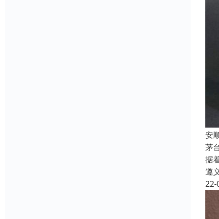
安
茅
据
遵
22-