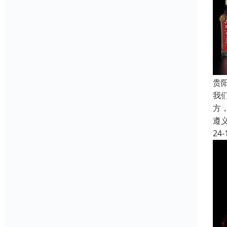
贵
我
方
遵
24-