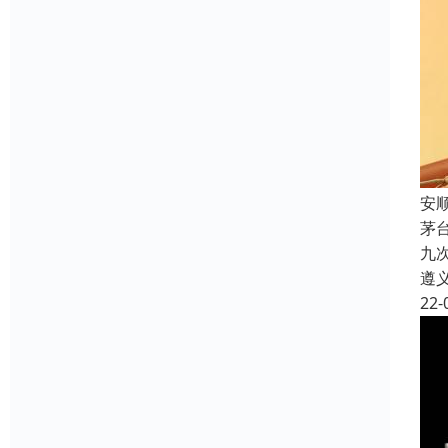
安
茅
九
遵
22-