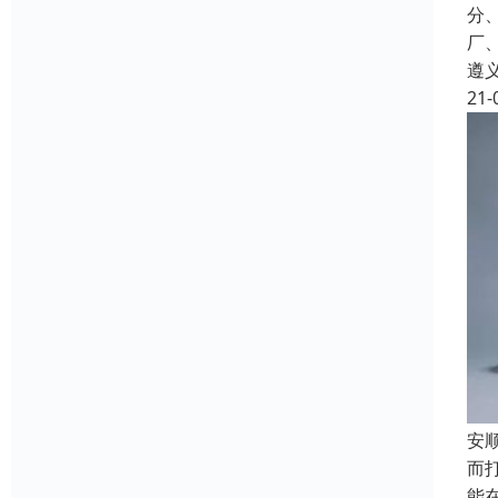
分
厂
遵
21-
安
而
能