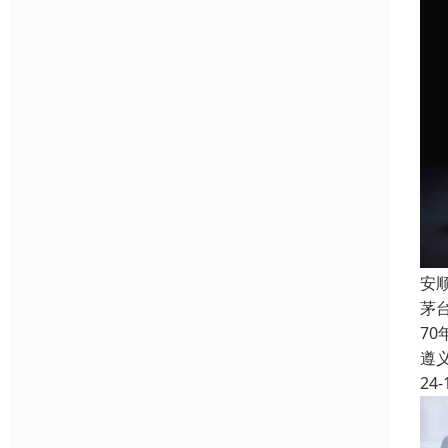
安
茅
7
遵
24-