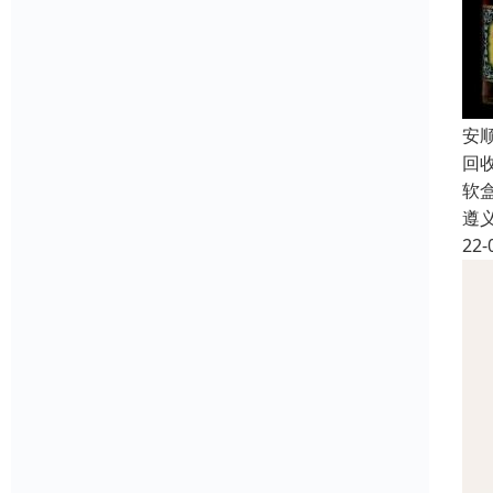
安
回
软
遵
22-