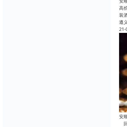
安
高
装
遵
21-
安
回