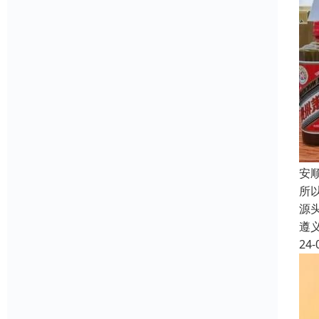
安
所
源
遵
24-