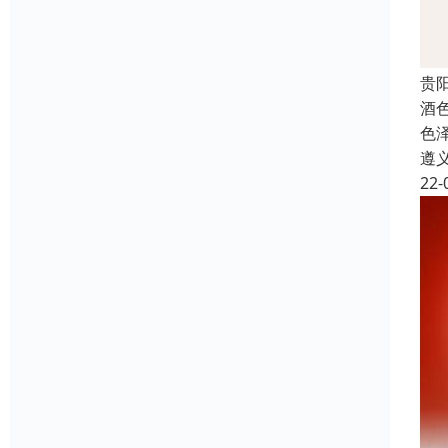
贵
酒
色
遵
22-