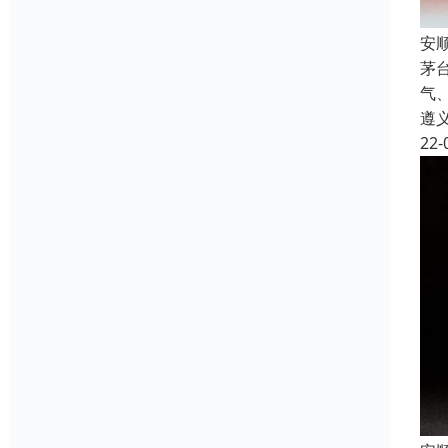
安
茅
气
遵
22-