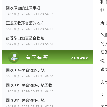
柜
回收茅台的注意事项
抓
4934阅读 2024-05-11 09:56:40
辨
正规回收茅台酒的地方
5083阅读 2024-05-11 09:56:22
他
酱香型白酒更适合收藏
的
5097阅读 2024-05-11 09:55:08
烟
说
跟
回收81年茅台酒多少钱
5073阅读 2024-05-17 21:49:06
关
回收83年茅台酒多少钱回收
4906阅读 2024-05-17 21:48:17
：
回收84年茅台酒多少钱
第
4913阅读 2024-05-17 21:47:58