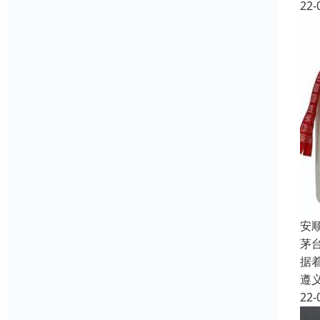
22-
安
茅
据
遵
22-