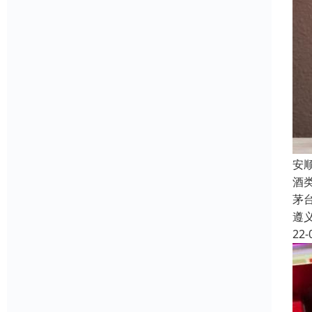
安
酒
茅
遵
22-