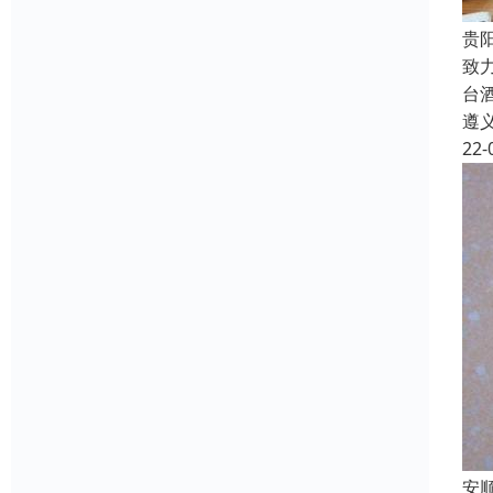
贵
致
台
遵
22-
安