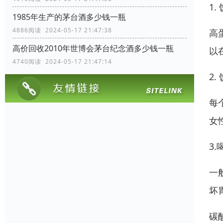
1
1985年生产的茅台酒多少钱一瓶
4886阅读 2024-05-17 21:47:38
高
高价回收2010年世博会茅台纪念酒多少钱一瓶
以
4740阅读 2024-05-17 21:47:14
2
每
女
3
一
坏
碳