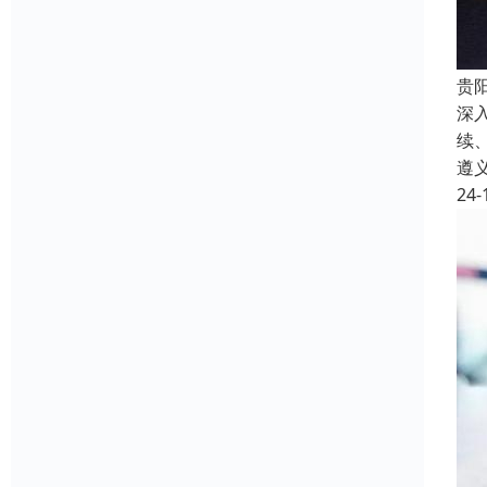
贵
深
续
遵
24-