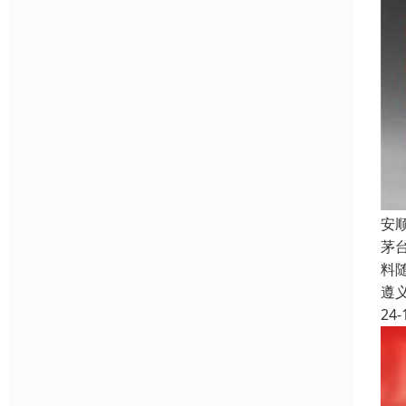
安
茅
料
遵
24-