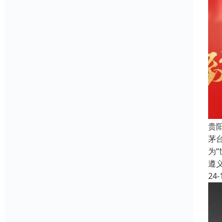
贵
茅
为
遵
24-