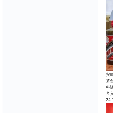
安
茅
料
遵
24-