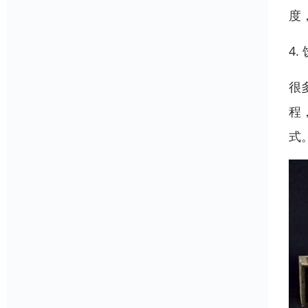
度
4
很
程
式