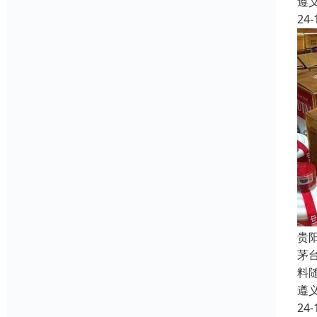
遵
24-
贵
茅
料
遵
24-