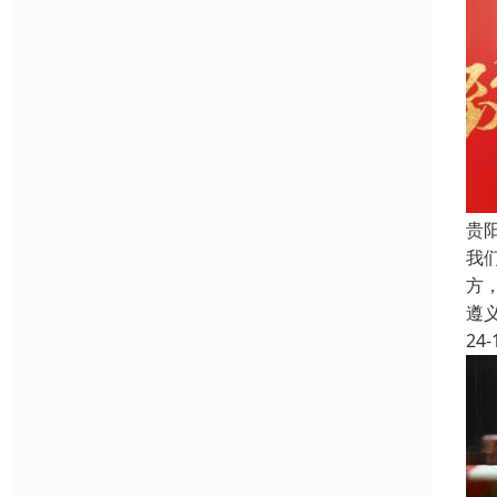
贵
我
方
遵
24-