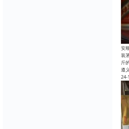
安
装
斤
遵
24-