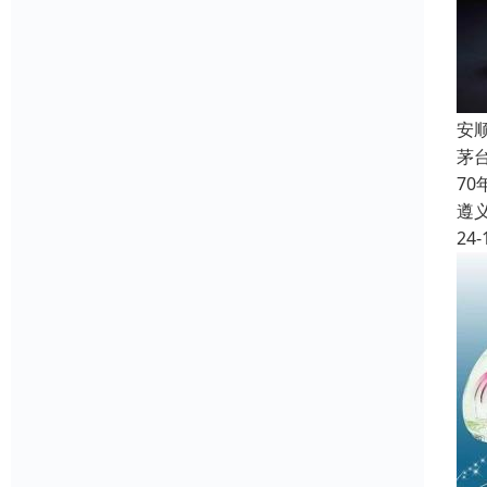
安
茅
7
遵
24-