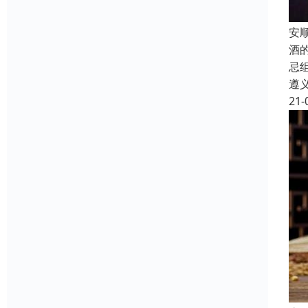
安
酒
忌
遵
21-