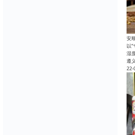
安
以
湿
遵
22-