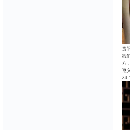
贵
我
方
遵
24-