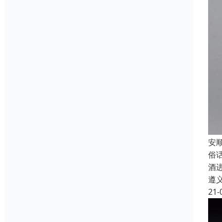
安
俗
酒
遵
21-