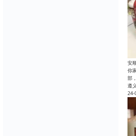
安
你
部
遵
24-