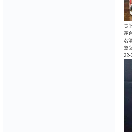
贵
茅
名
遵
22-