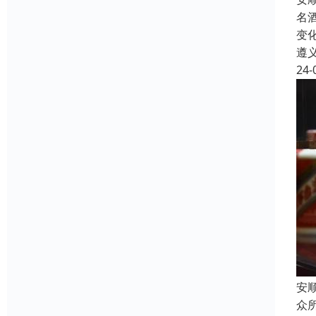
名
变
遵
24-
安
众