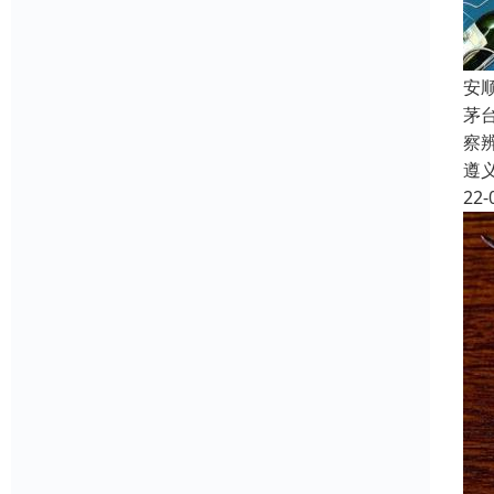
安
茅
察
遵
22-