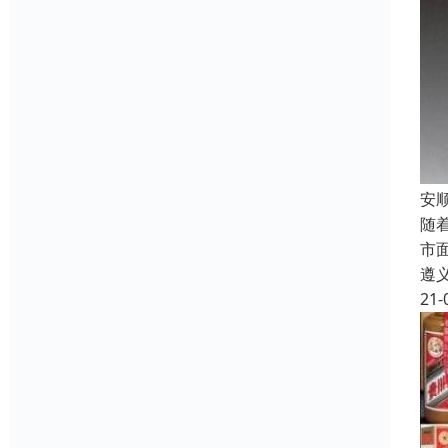
安
随
市
遵
21-