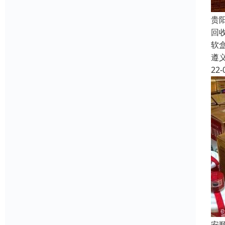
贵
回
软
遵
22-
安