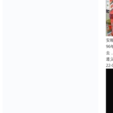
安
9
去
遵
22-