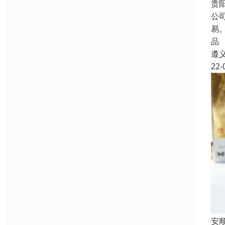
贵
公
易
品
遵
22-
安