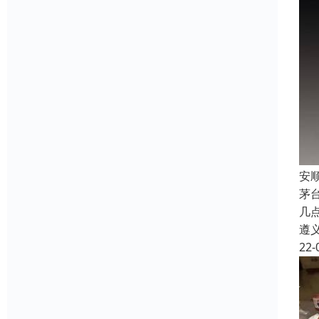
安
茅
几
遵
22-