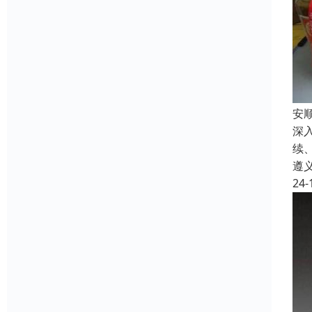
安
深
续
遵
24-