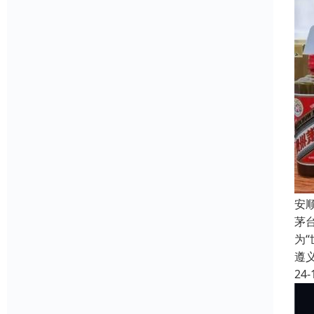
安
茅
为
遵
24-