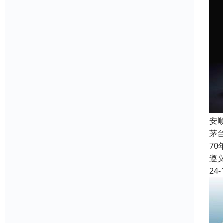
安
茅
7
遵
24-