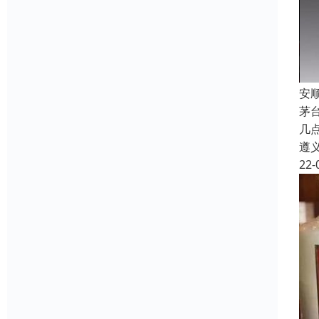
安
茅
几
遵
22-