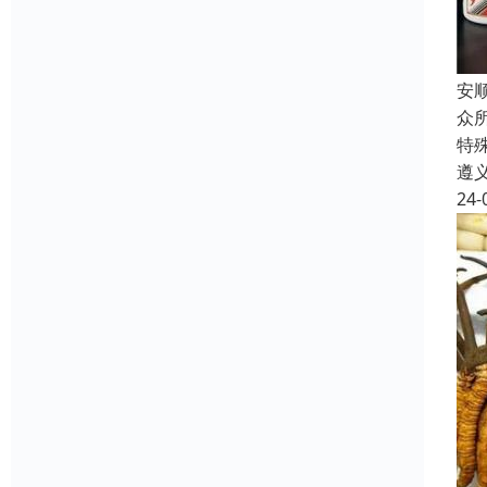
安
众
特
遵
24-