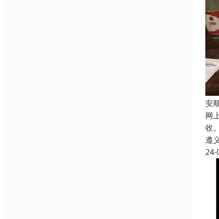
安
网
收
遵
24-