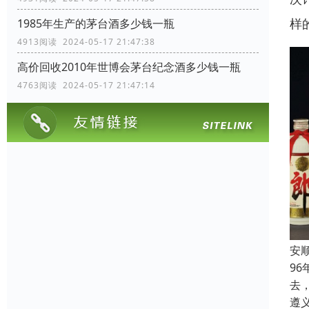
样
1985年生产的茅台酒多少钱一瓶
4913阅读 2024-05-17 21:47:38
高价回收2010年世博会茅台纪念酒多少钱一瓶
4763阅读 2024-05-17 21:47:14
安
9
去
遵