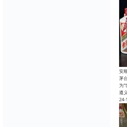
安
茅
为
遵
24-