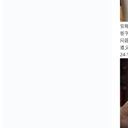
安
签
问
遵
24-