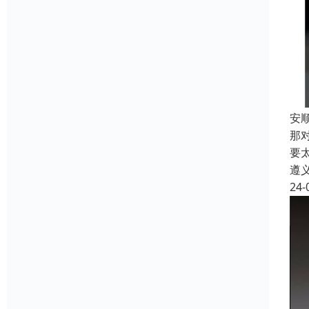
安
那
要
遵
24-