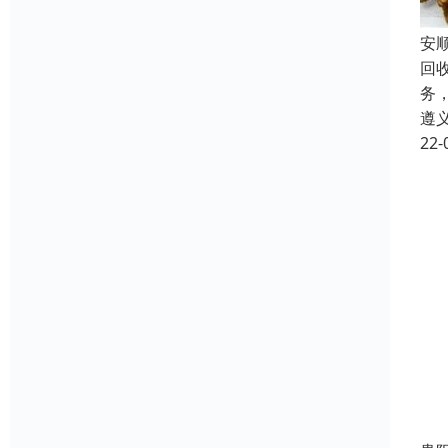
安
回
务
遵
22-