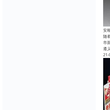
安
随
市
遵
21-