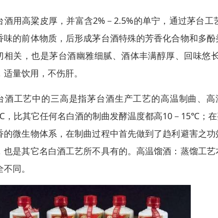
台酒用高粱皮厚，并富含2%－2.5%的单宁，通过茅台
香味的前体物质，后形成茅台酒特殊的芳香化合物和多酚
切相关，也是茅台酒幽雅细腻、酒体丰满醇厚、回味悠
，适量饮用，不伤肝。
台酒工艺中的三高是指茅台酒生产工艺的高温制曲、高
3℃，比其它任何名白酒的制曲发酵温度都高10－15℃
香的微生物体系，在制曲过程中首先做到了趋利避害之功
，也是其它名白酒工艺所不具有的。高温馏酒：蒸馏工艺
全不同。