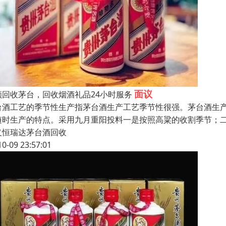
面议
顺回收茅台，回收烟酒礼品24小时服务
台酒工艺的季节性生产指茅台酒生产工艺季节性很强。茅台酒生
随时生产的特点。采用九月重阳投料一是按照高粱的收割季节；
义恒瑞达茅台酒回收
10-09 23:57:01