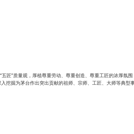
“五匠”质量观，厚植尊重劳动、尊重创造、尊重工匠的浓厚氛围
深入挖掘为茅台作出突出贡献的祖师、宗师、工匠、大师等典型