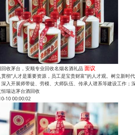
面议
阳回收茅台，安顺专业回收名烟名酒礼品
入贯彻“人才是重要资源，员工是宝贵财富”的人才观。树立新时代
、深入开展师带徒、劳模、大师队伍、传承人谱系等建设工作；
义恒瑞达茅台酒回收
10-10 00:00:02