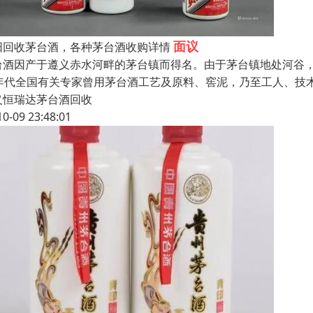
面议
阳回收茅台酒，各种茅台酒收购详情
台酒因产于遵义赤水河畔的茅台镇而得名。由于茅台镇地处河谷，
0年代全国有关专家曾用茅台酒工艺及原料、窖泥，乃至工人、技
义恒瑞达茅台酒回收
10-09 23:48:01