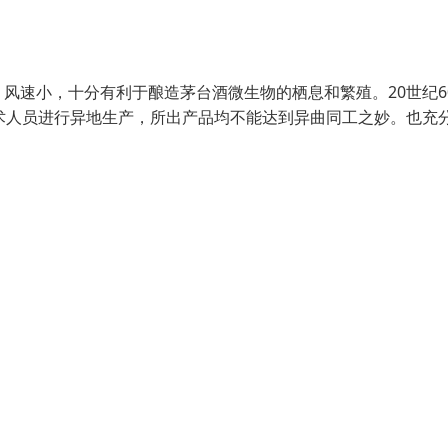
风速小，十分有利于酿造茅台酒微生物的栖息和繁殖。20世纪6
术人员进行异地生产，所出产品均不能达到异曲同工之妙。也充