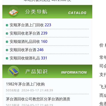
安顺茅台酒上门回收
223
安顺回收老茅台酒
239
安顺烟酒礼品回收
160
价
安顺回收茅台酒
246
常
安顺回收烟酒礼品
331
司
支
1982年茅台酒上门收购
飞
5058阅读 2024-05-17 21:48:39
而
茅台酒回收公司教您区分茅台酒的酒质
焦
5013阅读 2024-05-17 21:46:29