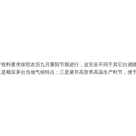
产投料要求按照农历九月重阳节期进行，这完全不同于其它白酒
二是顺应茅台当地气候特点；三是避开高营养高温生产时节，便