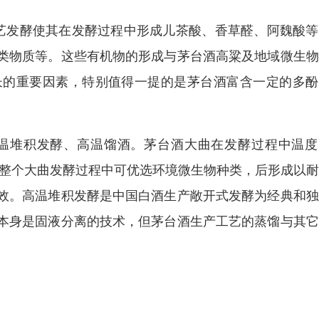
工艺发酵使其在发酵过程中形成儿茶酸、香草醛、阿魏酸
类物质等。这些有机物的形成与茅台酒高粱及地域微生物
长的重要因素，特别值得一提的是茅台酒富含一定的多酚
温堆积发酵、高温馏酒。茅台酒大曲在发酵过程中温度
；在整个大曲发酵过程中可优选环境微生物种类，后形成以
效。高温堆积发酵是中国白酒生产敞开式发酵为经典和独
本身是固液分离的技术，但茅台酒生产工艺的蒸馏与其它