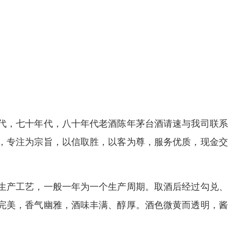
代，七十年代，八十年代老酒陈年茅台酒请速与我司联系
，专注为宗旨，以信取胜，以客为尊，服务优质，现金交
生产工艺，一般一年为一个生产周期。取酒后经过勾兑、
完美，香气幽雅，酒味丰满、醇厚。酒色微黄而透明，酱