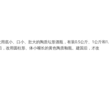
底小、口小、肚大的陶质坛形酒瓶，有装0.5公斤、1公斤和1.
以后，改用圆柱形、体小嘴长的黄色陶质釉瓶。建国后，才改