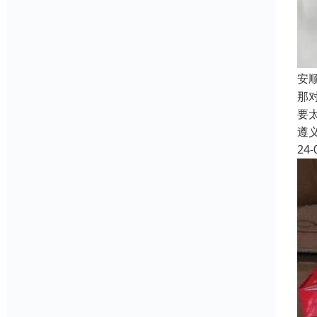
安
那
要
遵
24-