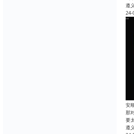
遵
24-
安
那
要
遵