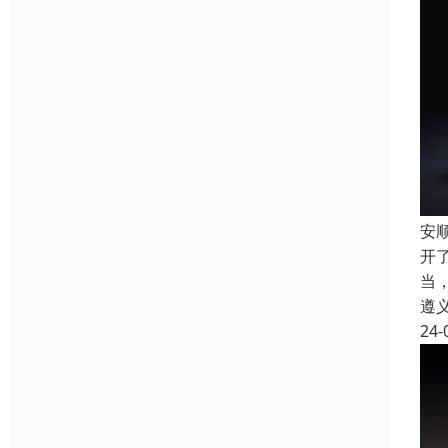
安
开
当
遵
24-