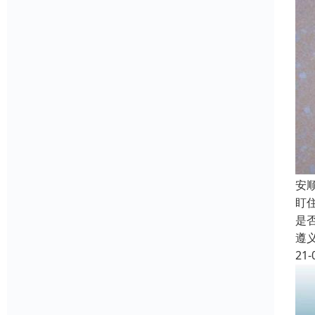
安
盯
是
遵
21-