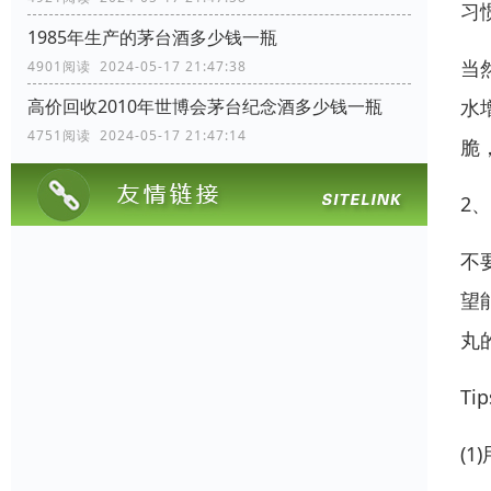
习
1985年生产的茅台酒多少钱一瓶
当
4901阅读 2024-05-17 21:47:38
水
高价回收2010年世博会茅台纪念酒多少钱一瓶
4751阅读 2024-05-17 21:47:14
脆
2
不
望
丸
T
(