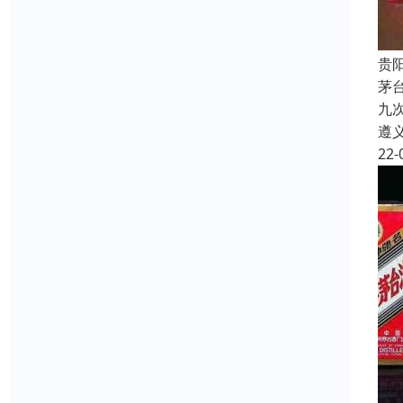
贵
茅
九
遵
22-