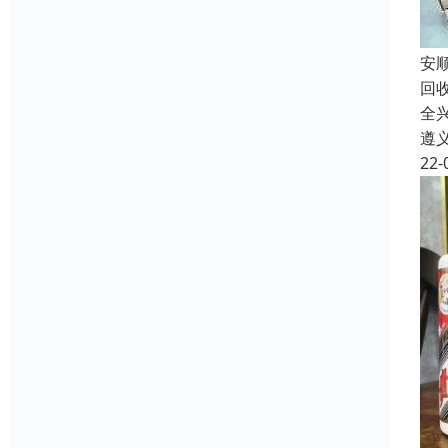
安
回
全
遵
22-