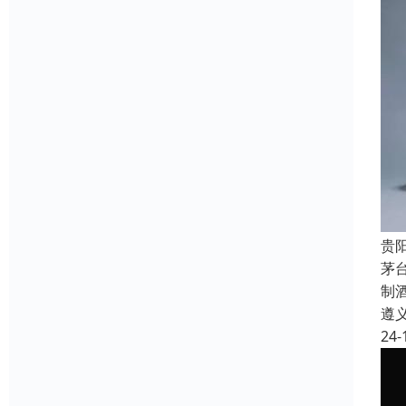
贵
茅
制
遵
24-