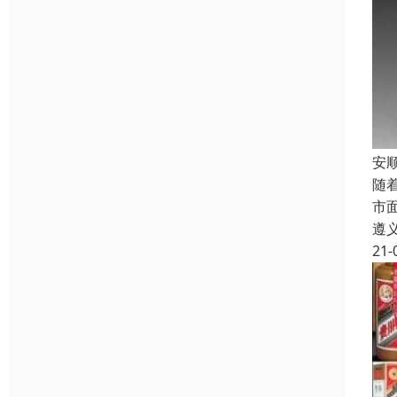
安
随
市
遵
21-