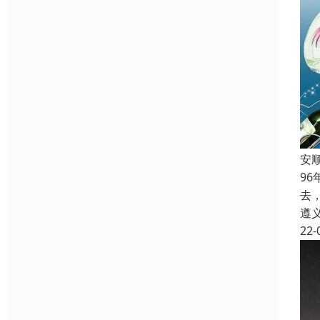
安
9
去
遵
22-