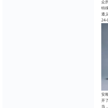
众
特
遵
24-
安
开
当