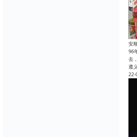
安
9
去
遵
22-