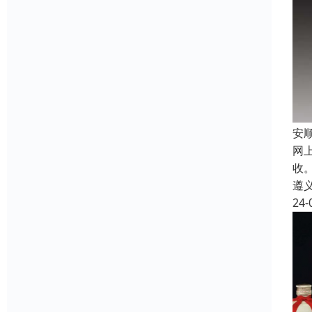
安
网
收
遵
24-