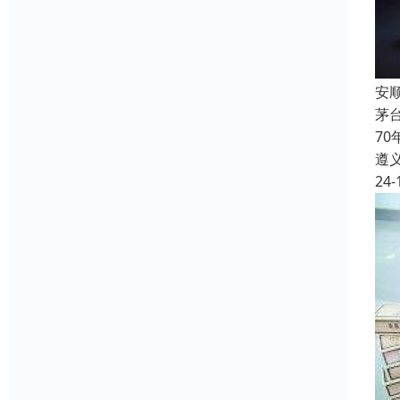
安
茅
7
遵
24-