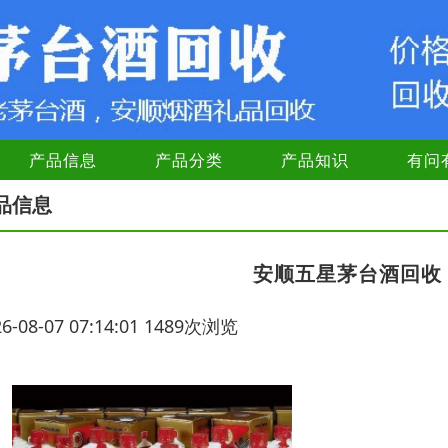
产品信息
产品分类
产品知识
有问
品信息
安顺五星茅台酒回收
26-08-07 07:14:01 1489次浏览