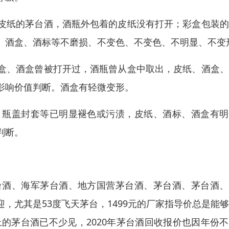
皮纸的茅台酒，酒瓶外包着的皮纸没有打开；彩盒包装的
、酒盒、酒标等不磨损、不变色、不变色、不明显、不变
盒、酒盒曾被打开过，酒瓶曾从盒中取出，皮纸、酒盒、
影响价值判断。酒盒有轻微变形。
、瓶盖封套等已明显褪色或污渍，皮纸、酒标、酒盒有明
判断。
台酒、海军茅台酒、地方国营茅台酒、茅台酒、茅台酒、
，尤其是53度飞天茅台，1499元的厂家指导价总是能
上的茅台酒已不少见，2020年茅台酒回收报价也因年份