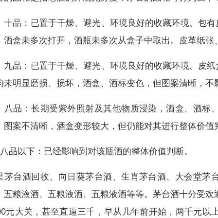
、十品：已置于干燥、避光、环境良好的收藏环境。包有
，酒盒未多次打开，酒瓶未多次从盒子中取出。皮革纸张
、九品：已置于干燥、避光、环境良好的收藏环境。皮纸
均未明显磨损、损坏，酒盒、酒标变色，但图案清晰，不
、八品：长期受紫外照射及其他物质浸染，酒盒、酒标
，图案不清晰，酒盒变形较大，但仍能对其进行整体价值
、八品以下：已经影响到对该瓶酒的整体价值判断。
星茅台酒回收、向日葵茅台酒、生肖茅台酒、大会堂茅
、五粮液酒、五粮液酒、五粮液酒等等。茅台酒十分受欢迎
000元大关，甚至直逼三千，早从几年前开始，两千元以