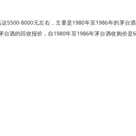
500-8000元左右，主要是1980年至1986年的茅台
酒的回收报价，自1980年至1986年茅台酒收购价是65