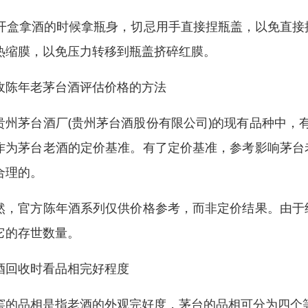
. 开盒拿酒的时候拿瓶身，切忌用手直接捏瓶盖，以免直接
热缩膜，以免压力转移到瓶盖挤碎红膜。
收陈年老茅台酒评估价格的方法
贵州茅台酒厂(贵州茅台酒股份有限公司)的现有品种中，有
作为茅台老酒的定价基准。有了定价基准，参考影响茅台
合理的。
然，官方陈年酒系列仅供价格参考，而非定价结果。由于
它的存世数量。
酒回收时看品相完好程度
窖的品相是指老酒的外观完好度，茅台的品相可分为四个