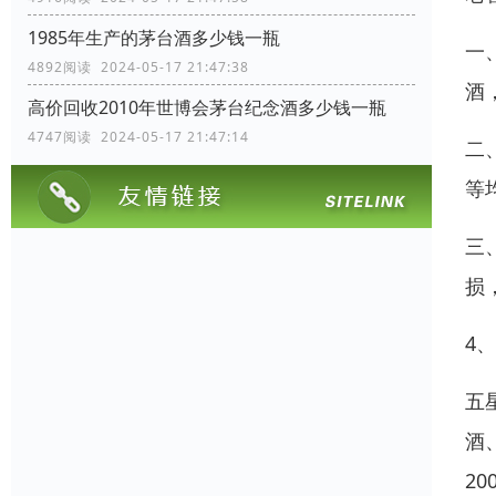
1985年生产的茅台酒多少钱一瓶
一
4892阅读 2024-05-17 21:47:38
酒
高价回收2010年世博会茅台纪念酒多少钱一瓶
4747阅读 2024-05-17 21:47:14
二
等
三
损
4
五
酒
2