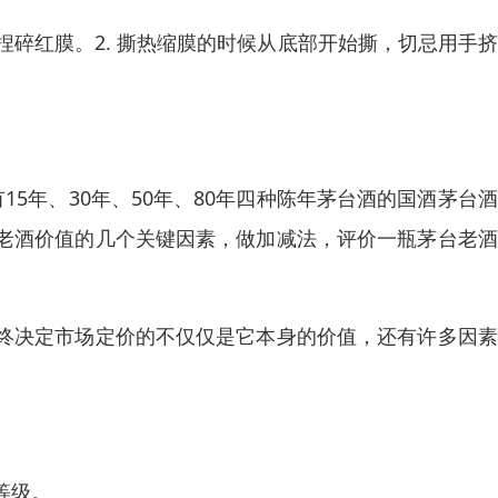
捏碎红膜。2. 撕热缩膜的时候从底部开始撕，切忌用手
15年、30年、50年、80年四种陈年茅台酒的国酒茅台
老酒价值的几个关键因素，做加减法，评价一瓶茅台老酒
终决定市场定价的不仅仅是它本身的价值，还有许多因素
等级。