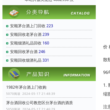
安顺茅台酒上门回收
223
安顺回收老茅台酒
239
安顺烟酒礼品回收
160
价
安顺回收茅台酒
246
散
安顺回收烟酒礼品
331
9
1
1982年茅台酒上门收购
缩
5070阅读 2024-05-17 21:48:39
茅台酒回收公司教您区分茅台酒的酒质
注
5050阅读 2024-05-17 21:46:29