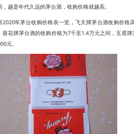
同，越是年代久远的茅台酒，收购价格就越高。
据2020年茅台收购价格表一览，飞天牌茅台酒收购价格高达5
，葵花牌茅台酒的收购价格为7千至1.4万元之间，五星牌茅台
000元。