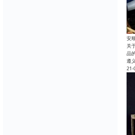
安
关
品
遵
21-