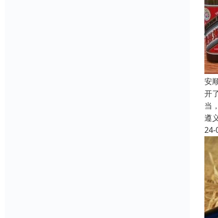
安
开
当
遵
24-