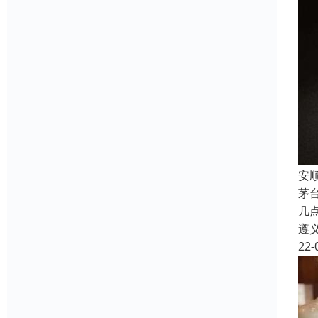
安
茅
几
遵
22-