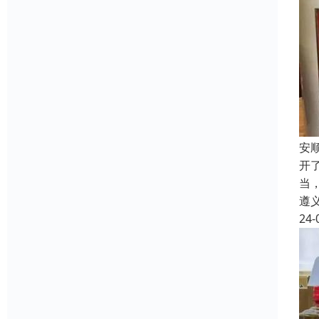
安
开
当
遵
24-