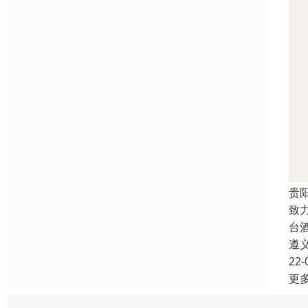
贵
致
台
遵
22-
更