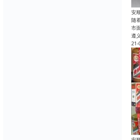
安
随
市
遵
21-
安