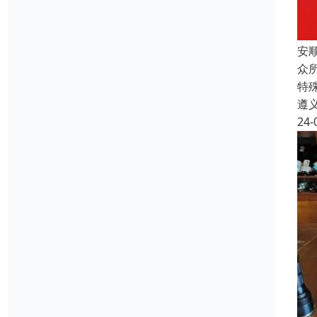
安
众
特
遵
24-