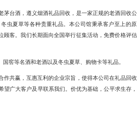
老茅台酒，遵义烟酒礼品回收，是一家正规的老酒回收公
、冬虫夏草等各种贵重礼品。本公司馆秉承客户至上的原
位顾客。我们长期面向全国举行征集活动，免费价格评估
、国窖等名酒和老酒以及冬虫夏草、购物卡等礼品。
合作共赢，互惠互利的企业宗旨，使得本公司在礼品回收
。希望广大客户及早联系我们。价优为基础，公平求生存