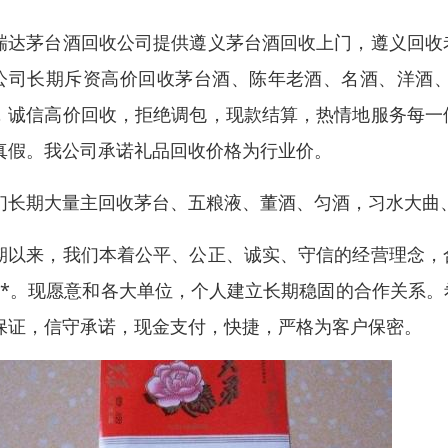
瑞达茅台酒回收公司提供遵义茅台酒回收上门，遵义回收
公司长期斥资高价回收茅台酒、陈年老酒、名酒、洋酒
，诚信高价回收，拒绝调包，现款结算，热情地服务每一
真假。我公司承诺礼品回收价格为行业价。
们长期大量主回收茅台、五粮液、董酒、匀酒，习水大曲
期以来，我们本着公平、公正、诚实、守信的经营理念，
**。现愿意和各大单位，个人建立长期稳固的合作关系
保证，信守承诺，现金支付，快捷，严格为客户保密。