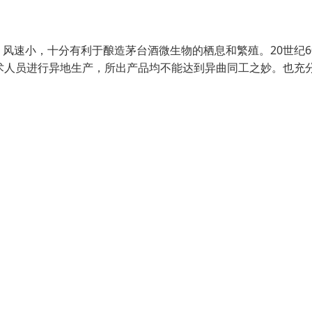
风速小，十分有利于酿造茅台酒微生物的栖息和繁殖。20世纪6
术人员进行异地生产，所出产品均不能达到异曲同工之妙。也充