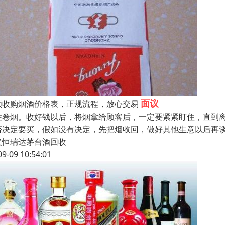
面议
顺收购烟酒价格表，正规流程，放心交易
住卷烟。收好钱以后，将烟拿给顾客后，一定要紧紧盯住，直到
否决定要买，假如没有决定，先把烟收回，做好其他生意以后再谈
义恒瑞达茅台酒回收
09-09 10:54:01