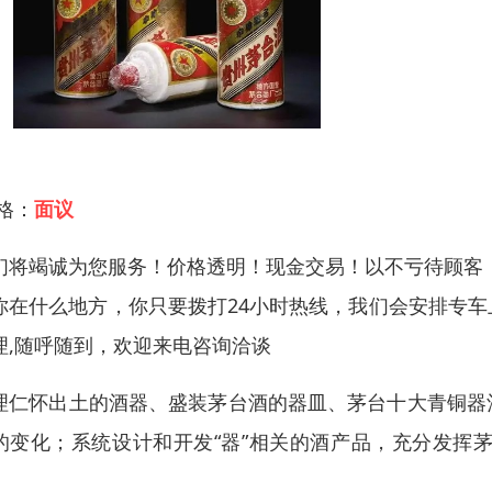
 格：
面议
们将竭诚为您服务！价格透明！现金交易！以不亏待顾客
你在什么地方，你只要拨打24小时热线，我们会安排专
理,随呼随到，欢迎来电咨询洽谈
理仁怀出土的酒器、盛装茅台酒的器皿、茅台十大青铜器
的变化；系统设计和开发“器”相关的酒产品，充分发挥
。