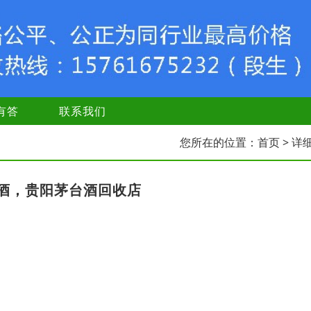
有答
联系我们
您所在的位置：
首页
> 详
酒，贵阳茅台酒回收店