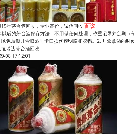
面议
顺15年茅台酒回收，专业高价，诚信回收
6年以后的茅台酒保存方法：不用做任何处理，称重记录并定期（每
，以免后期开盒取酒时卡口损伤透明膜和胶帽。2. 开盒拿酒的
义恒瑞达茅台酒回收
09-08 17:12:01