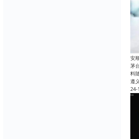
安
茅
料
遵
24-