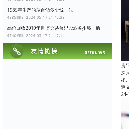
1985年生产的茅台酒多少钱一瓶
4885阅读 2024-05-17 21:47:38
高价回收2010年世博会茅台纪念酒多少钱一瓶
4740阅读 2024-05-17 21:47:14
贵
深
续
遵
24-