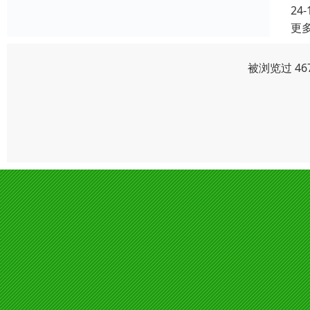
24-
更
被浏览过 46