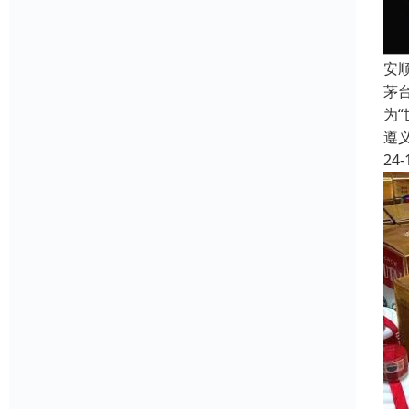
安
茅
为
遵
24-