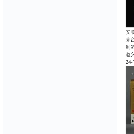
安
茅
制
遵
24-