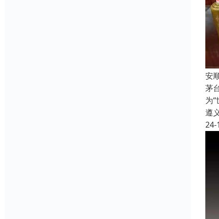
安
茅
为
遵
24-