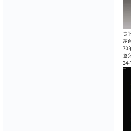
贵
茅
7
遵
24-