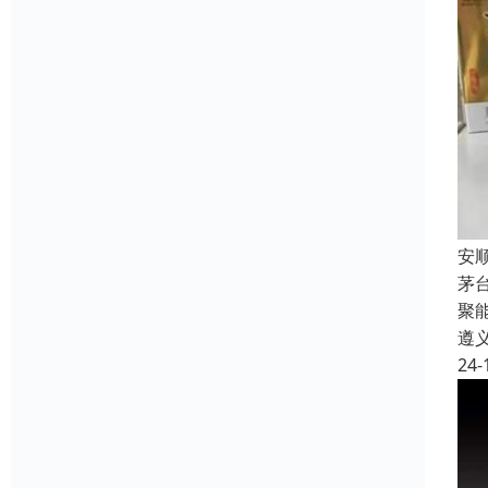
安
茅
聚
遵
24-