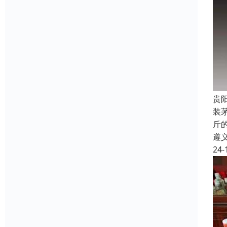
贵
装
斤
遵
24-