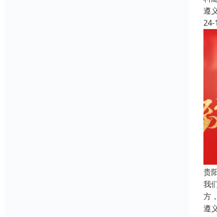
遵
24-
贵
我
方
遵