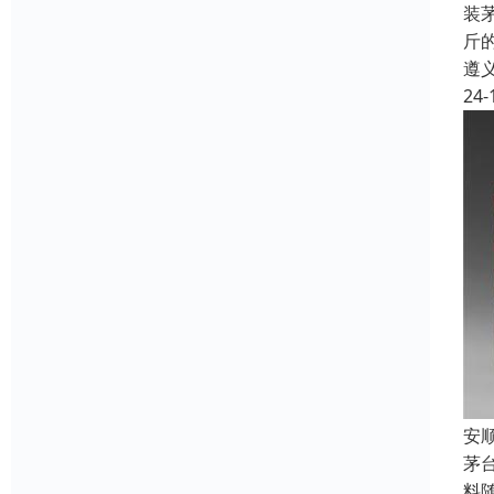
装
斤
遵
24-
安
茅
料