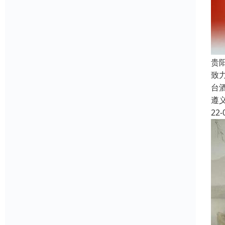
贵
致
台
遵
22-