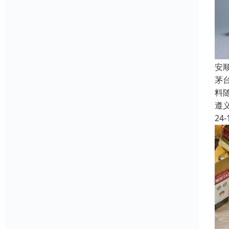
安
茅
料
遵
24-