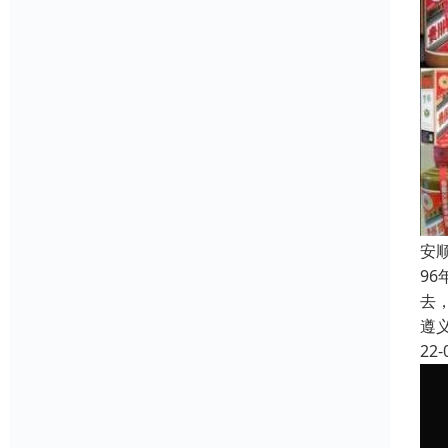
安
9
去
遵
22-