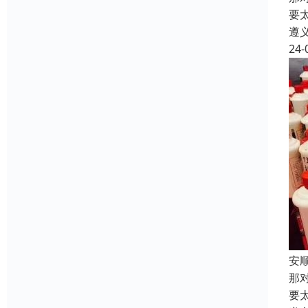
要
遵
24-
安
那
要