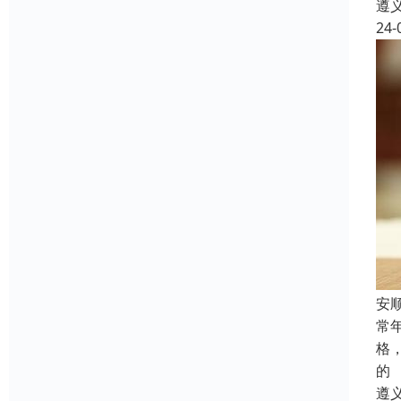
遵
24-
安
常
格
的
遵