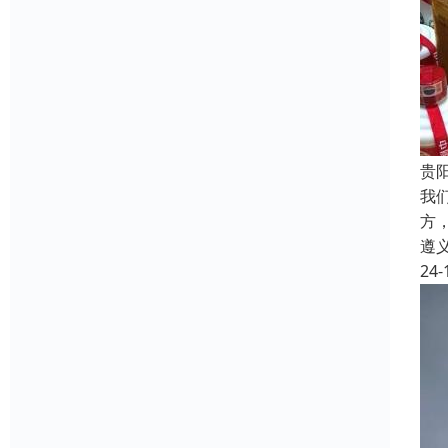
贵
我
方
遵
24-