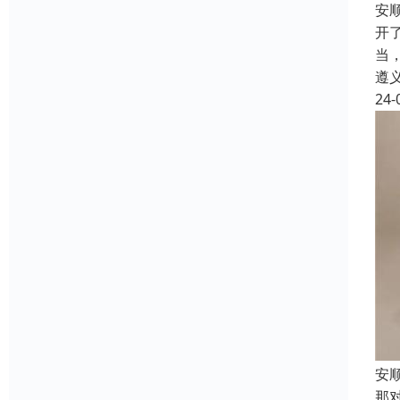
安
开
当
遵
24-
安
那