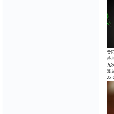
贵
茅
九
遵
22-