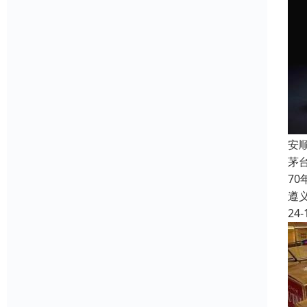
安
茅
7
遵
24-