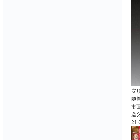
安
随
市
遵
21-