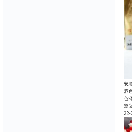
安
酒
色
遵
22-