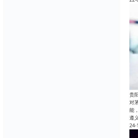
贵
对
能
遵
24-