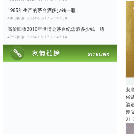
1985年生产的茅台酒多少钱一瓶
4908阅读 2024-05-17 21:47:38
高价回收2010年世博会茅台纪念酒多少钱一瓶
4757阅读 2024-05-17 21:47:14
安
俗
酒
遵
21-