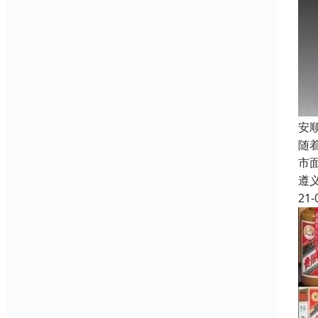
安
随
市
遵
21-