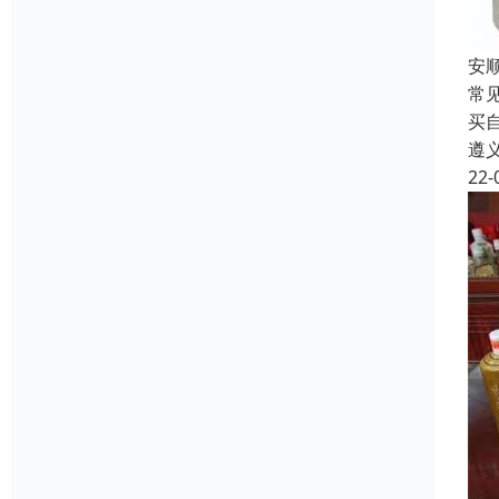
安
常
买
遵
22-