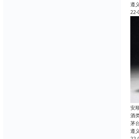
遵
22-
安
酒
茅
遵
22-