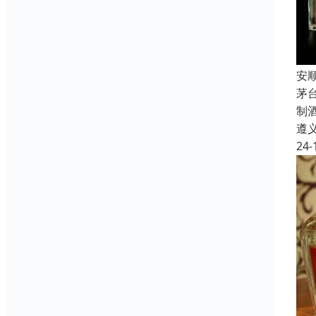
安
茅
制
遵
24-