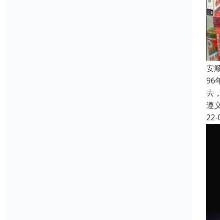
安
9
去
遵
22-