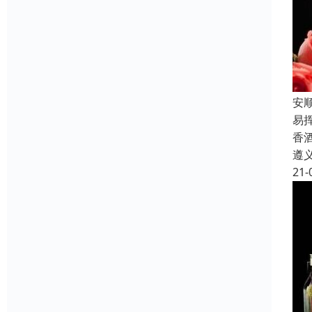
安
易
香
遵
21-