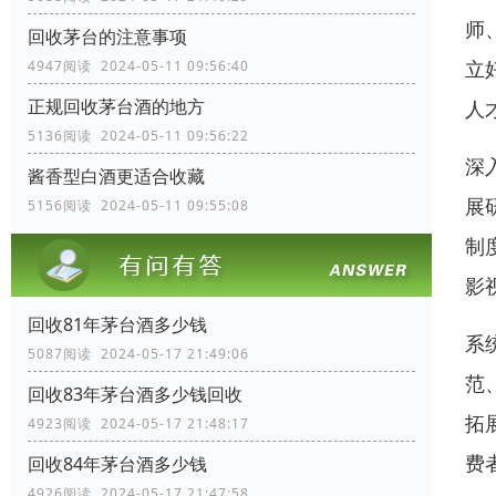
师
回收茅台的注意事项
立
4947阅读 2024-05-11 09:56:40
正规回收茅台酒的地方
人
5136阅读 2024-05-11 09:56:22
深
酱香型白酒更适合收藏
展
5156阅读 2024-05-11 09:55:08
制
影
回收81年茅台酒多少钱
系
5087阅读 2024-05-17 21:49:06
范
回收83年茅台酒多少钱回收
拓
4923阅读 2024-05-17 21:48:17
费
回收84年茅台酒多少钱
4926阅读 2024-05-17 21:47:58