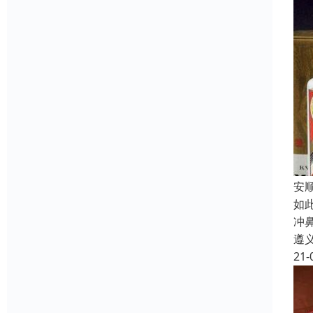
安
如
冲
遵
21-