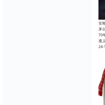
安
茅
7
遵
24-