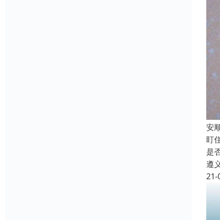
安
盯
是
遵
21-