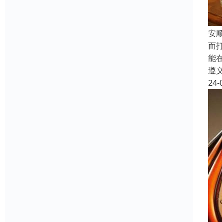
安
而
能
遵
24-