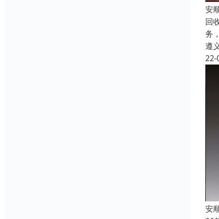
安
回
务
遵
22-
安