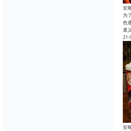
安
为
色
遵
21-
安