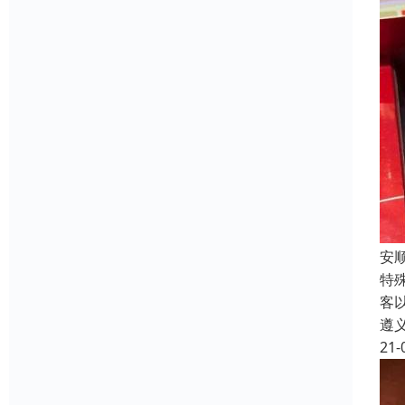
安
特
客
遵
21-