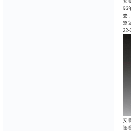
安
9
去
遵
22-
安
随