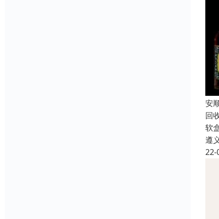
安
回
软
遵
22-