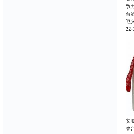
致
台
遵
22-
安
茅