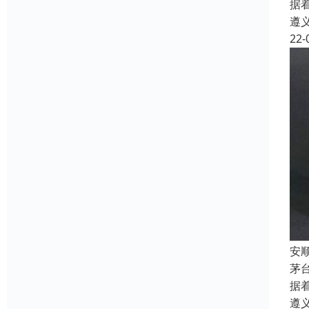
据
遵
22-
安
茅
据
遵