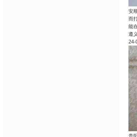
安
而
能
遵
24-
贵