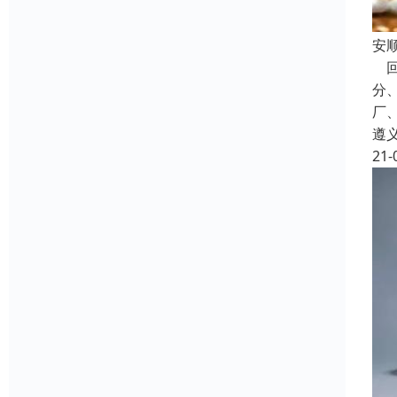
安
回
分
厂
遵
21-