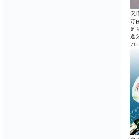
安
盯
是
遵
21-