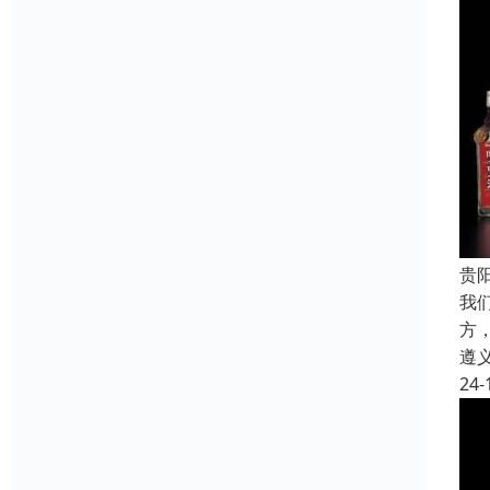
贵
我
方
遵
24-