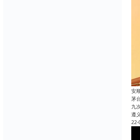
安
茅
九
遵
22-