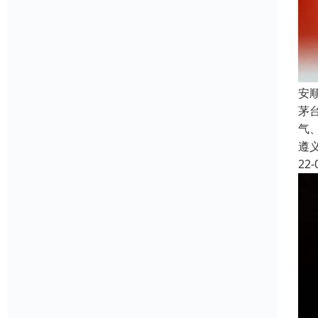
安
茅
气
遵
22-