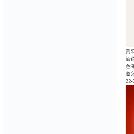
贵
酒
色
遵
22-