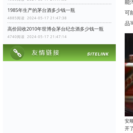
能
1985年生产的茅台酒多少钱一瓶
可
4885阅读 2024-05-17 21:47:38
品
高价回收2010年世博会茅台纪念酒多少钱一瓶
4740阅读 2024-05-17 21:47:14
安
开