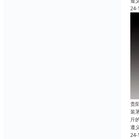
遵
24-
贵
装
斤
遵
24-