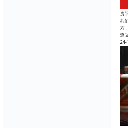
贵
我
方
遵
24-