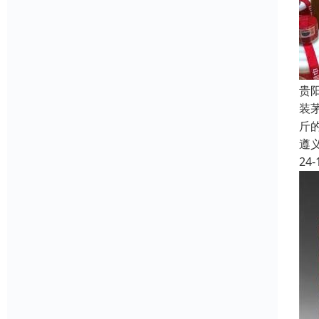
贵
装
斤
遵
24-