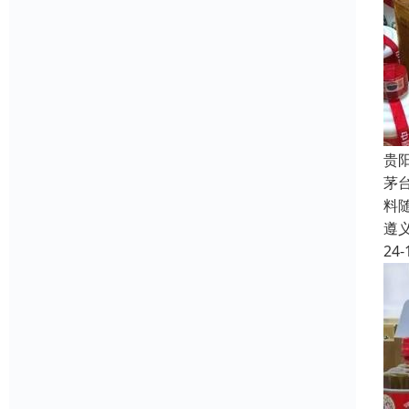
贵
茅
料
遵
24-