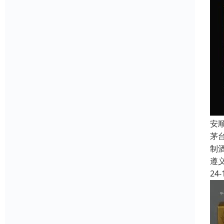
安
茅
制
遵
24-