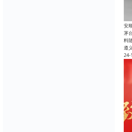
安
茅
料
遵
24-