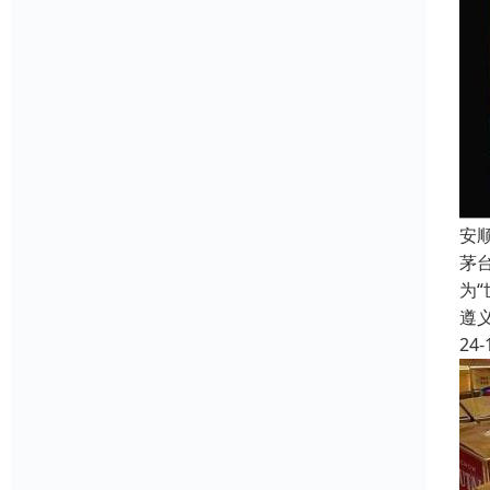
安
茅
为
遵
24-