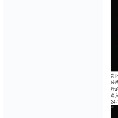
贵
装
斤
遵
24-