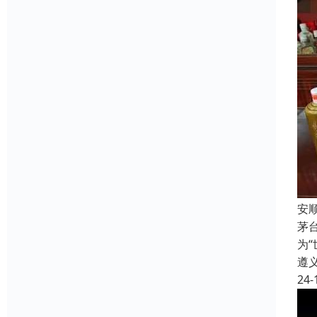
安
茅
为
遵
24-