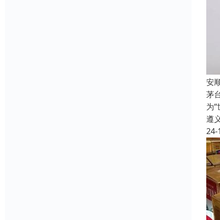
安
茅
为
遵
24-