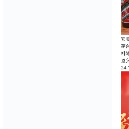
安
茅
料
遵
24-